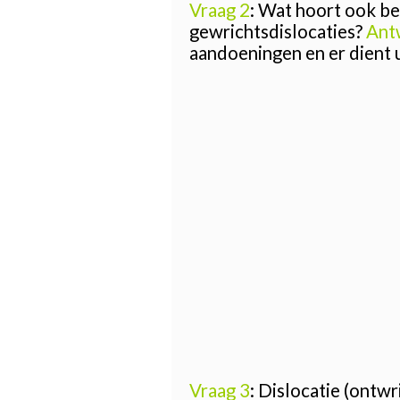
Vraag 2
: Wat hoort ook b
gewrichtsdislocaties?
Ant
aandoeningen en er dient 
Vraag 3
: Dislocatie (ontwr