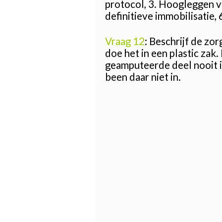
protocol, 3. Hoogleggen va
definitieve immobilisatie,
Vraag 12
: Beschrijf de z
doe het in een plastic zak
geamputeerde deel nooit i
been daar niet in.