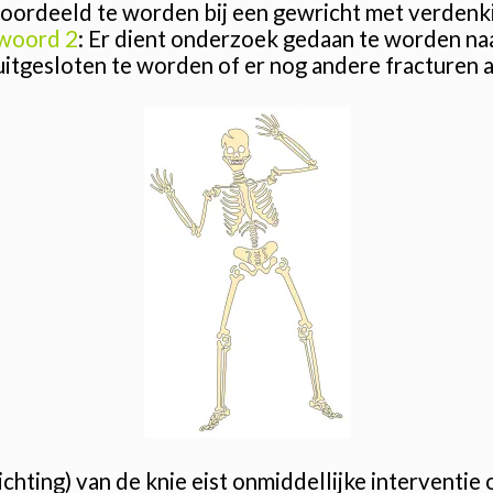
eoordeeld te worden bij een gewricht met verdenk
woord 2
: Er dient onderzoek gedaan te worden na
uitgesloten te worden of er nog andere fracturen a
ichting) van de knie eist onmiddellijke interventi