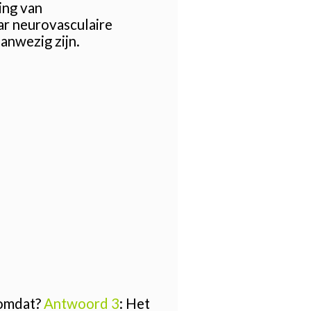
ing van
ar neurovasculaire
anwezig zijn.
e omdat?
Antwoord 3
: Het