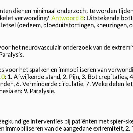
nten dienen minimaal onderzocht te worden tijdens
skelet verwonding?
Antwoord 8
: Uitstekende bott
letsel (oedeem, bloeduitstortingen, kneuzingen, on
voor het neurovasculair onderzoek van de extremi
Paralysis.
ies voor het spalken en immobiliseren van verwond
10
: 1. Afwijkende stand, 2. Pijn, 3. Bot crepitaties
den, 6. Verminderde circulatie, 7. Weke delen let
esia en: 9. Paralysie.
eegkundige interventies bij patiënten met spier-s
 en immobiliseren van de aangedane extremiteit, 2.