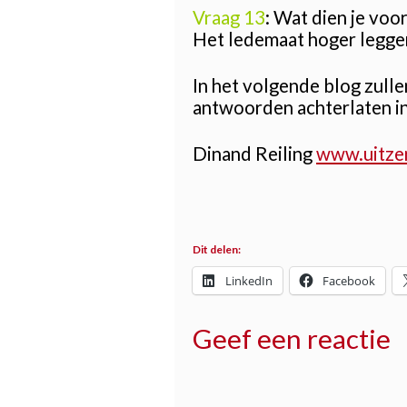
Vraag 13
: Wat dien je voo
Het ledemaat hoger leggen 
In het volgende blog zull
antwoorden achterlaten i
Dinand Reiling
www.uitze
Dit delen:
LinkedIn
Facebook
Geef een reactie