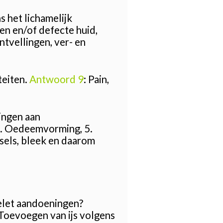
 het lichamelijk
en en/of defecte huid,
tvellingen, ver- en
teiten.
Antwoord 9
: Pain,
ingen aan
, 4. Oedeemvorming, 5.
sels, bleek en daarom
kelet aandoeningen?
 Toevoegen van ijs volgens