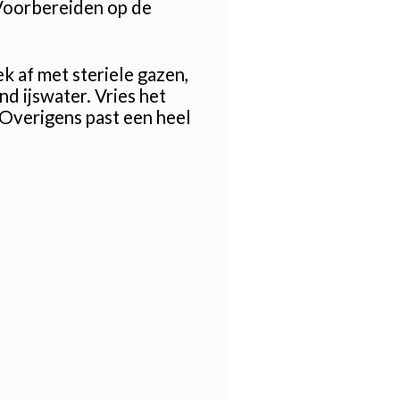
. Voorbereiden op de
ek af met steriele gazen,
nd ijswater. Vries het
 Overigens past een heel