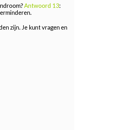
tsyndroom?
Antwoord 13
:
 verminderen.
en zijn. Je kunt vragen en