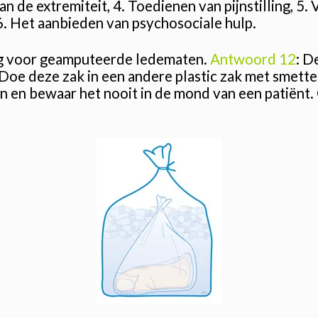
n de extremiteit, 4. Toedienen van pijnstilling, 5
 6. Het aanbieden van psychosociale hulp.
org voor geamputeerde ledematen.
Antwoord 12
: D
. Doe deze zak in een andere plastic zak met smette
n en bewaar het nooit in de mond van een patiënt.