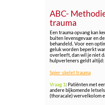
ABC- Methodiek
trauma
Een trauma opvang kan keu
buiten levensgevaar en de
behandeld. Voor een optima
geluk worden beperkt wann
overleeft, dan wil je niet
hulpverleners geldt altijd:
Spier-skelet trauma
Vraag 1
: Patiënten met ee
andere bijkomende letsels
(thoracale) wervelkolom e