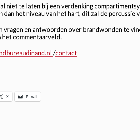
ral niet te laten bij een verdenking compartimen
dan het niveau van het hart, dit zal de percussie
en vragen en antwoorden over brandwonden te vind
n het commentaarveld.
ndbureaudinand.nl
/
contact
X
E-mail