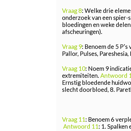
Vraag 8
: Welke drie eleme
onderzoek van een spier-
bloedingen en weke delen 
afscheuringen).
Vraag 9
: Benoem de 5 P’s 
Pallor, Pulses, Pareshesia, 
Vraag 10
: Noem 9 indicat
extremiteiten.
Antwoord 
Ernstig bloedende huidwon
slecht doorbloed, 8. Pareth
Vraag 11
: Benoem 6 verpl
Antwoord 11
: 1. Spalken