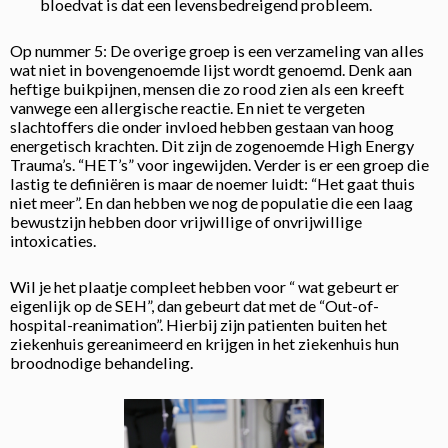
bloedvat is dat een levensbedreigend probleem.
Op nummer 5: De overige groep is een verzameling van alles
wat niet in bovengenoemde lijst wordt genoemd. Denk aan
heftige buikpijnen, mensen die zo rood zien als een kreeft
vanwege een allergische reactie. En niet te vergeten
slachtoffers die onder invloed hebben gestaan van hoog
energetisch krachten. Dit zijn de zogenoemde High Energy
Trauma’s. “HET’s” voor ingewijden. Verder is er een groep die
lastig te definiëren is maar de noemer luidt: “Het gaat thuis
niet meer”. En dan hebben we nog de populatie die een laag
bewustzijn hebben door vrijwillige of onvrijwillige
intoxicaties.
Wil je het plaatje compleet hebben voor “ wat gebeurt er
eigenlijk op de SEH”, dan gebeurt dat met de “Out-of-
hospital-reanimation”. Hierbij zijn patienten buiten het
ziekenhuis gereanimeerd en krijgen in het ziekenhuis hun
broodnodige behandeling.