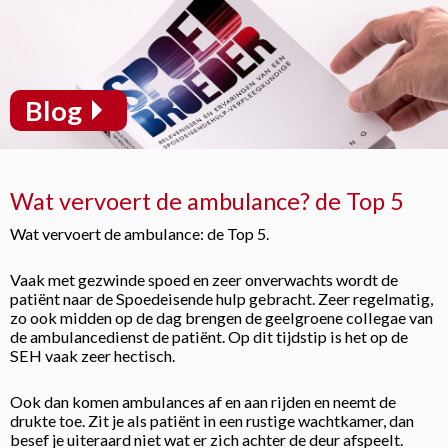
Blog
Wat vervoert de ambulance? de Top 5
Wat vervoert de ambulance: de Top 5.
Vaak met gezwinde spoed en zeer onverwachts wordt de
patiënt naar de Spoedeisende hulp gebracht. Zeer regelmatig,
zo ook midden op de dag brengen de geelgroene collegae van
de ambulancedienst de patiënt. Op dit tijdstip is het op de
SEH vaak zeer hectisch.
Ook dan komen ambulances af en aan rijden en neemt de
drukte toe. Zit je als patiënt in een rustige wachtkamer, dan
besef je uiteraard niet wat er zich achter de deur afspeelt.