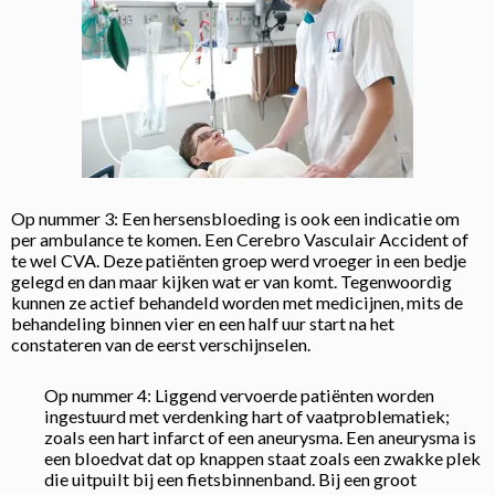
Op nummer 3: Een hersensbloeding is ook een indicatie om
per ambulance te komen. Een Cerebro Vasculair Accident of
te wel CVA. Deze patiënten groep werd vroeger in een bedje
gelegd en dan maar kijken wat er van komt. Tegenwoordig
kunnen ze actief behandeld worden met medicijnen, mits de
behandeling binnen vier en een half uur start na het
constateren van de eerst verschijnselen.
Op nummer 4: Liggend vervoerde patiënten worden
ingestuurd met verdenking hart of vaatproblematiek;
zoals een hart infarct of een aneurysma. Een aneurysma is
een bloedvat dat op knappen staat zoals een zwakke plek
die uitpuilt bij een fietsbinnenband. Bij een groot