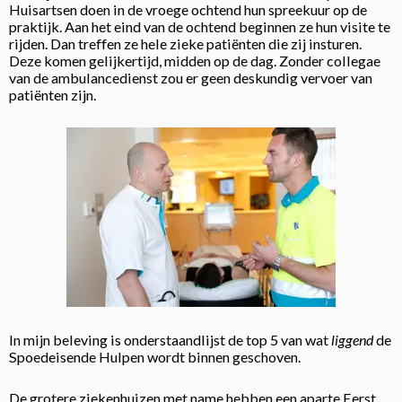
Huisartsen doen in de vroege ochtend hun spreekuur op de
praktijk. Aan het eind van de ochtend beginnen ze hun visite te
rijden. Dan treffen ze hele zieke patiënten die zij insturen.
Deze komen gelijkertijd, midden op de dag. Zonder collegae
van de ambulancedienst zou er geen deskundig vervoer van
patiënten zijn.
In mijn beleving is onderstaandlijst de top 5 van wat
liggend
de
Spoedeisende Hulpen wordt binnen geschoven.
De grotere ziekenhuizen met name hebben een aparte Eerst